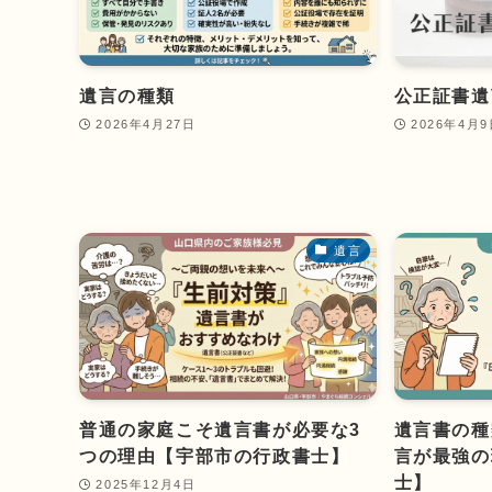
遺言の種類
公正証書遺
2026年4月27日
2026年4月
遺言
普通の家庭こそ遺言書が必要な3
遺言書の種
つの理由【宇部市の行政書士】
言が最強の
士】
2025年12月4日