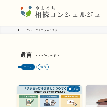
トップページ
コラム
遺言
遺言
– category –
コラム
遺言
遺言