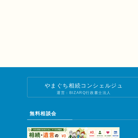
やまぐち相続コンシェルジュ
運営：BIZARQ行政書士法人
無料相談会