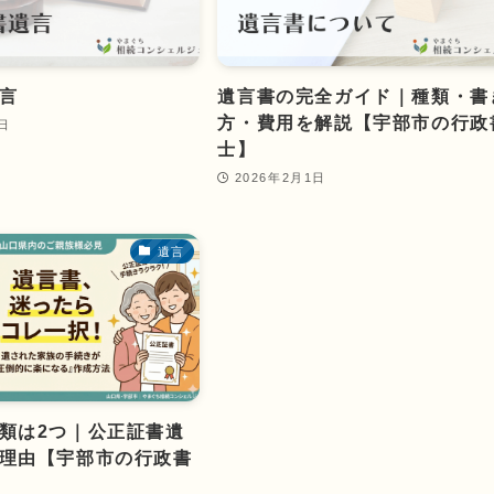
言
遺言書の完全ガイド｜種類・書
方・費用を解説【宇部市の行政
9日
士】
2026年2月1日
遺言
類は2つ｜公正証書遺
理由【宇部市の行政書