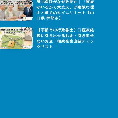
身元保証がなぜ必要か｜「家族
がいるから大丈夫」が危険な理
由と備えのタイムリミット【山
口県 宇部市】
【宇部市の行政書士】口座凍結
後に引き出せるお金・引き出せ
ないお金｜相続発生直後チェッ
クリスト