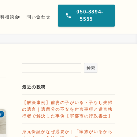
050-8894-
無料相談会
問い合わせ
5555
検索
最近の投稿
【解決事例】前妻の子がいる・子なし夫婦
の遺言｜遺留分の不安を付言事項と遺言執
言
行者で解決した事例【宇部市の行政書士】
身元保証がなぜ必要か｜「家族がいるから