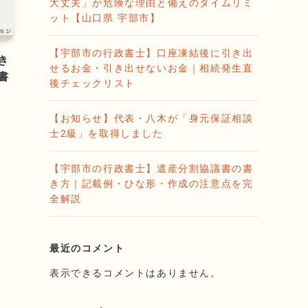
大丈夫」が危険な理由と備えのタイムリミ
ット【山口県 宇部市】
【宇部市の行政書士】口座凍結後に引き出
き
せるお金・引き出せないお金｜相続発生直
書
後チェックリスト
【お知らせ】代表・八木が「身元保証相談
士2級」を取得しました
【宇部市の行政書士】遺産分割協議書の書
き方｜記載例・ひな形・作成の注意点を完
全解説
最近のコメント
表示できるコメントはありません。