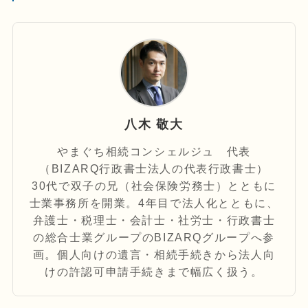
八木 敬大
やまぐち相続コンシェルジュ 代表
（BIZARQ行政書士法人の代表行政書士）
30代で双子の兄（社会保険労務士）とともに
士業事務所を開業。4年目で法人化とともに、
弁護士・税理士・会計士・社労士・行政書士
の総合士業グループのBIZARQグループへ参
画。個人向けの遺言・相続手続きから法人向
けの許認可申請手続きまで幅広く扱う。