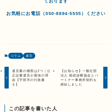
ております
お気軽に
お電話（050-8894-5555）
ください
コラム
遺言
遺言書の種類は2つ｜公
【お知らせ】一般社団
正証書遺言が最強の理
法人 相続診断協会とパ
由【宇部市の行政書
ートナー事務所契約を
士】
締結しました
この記事を書いた人