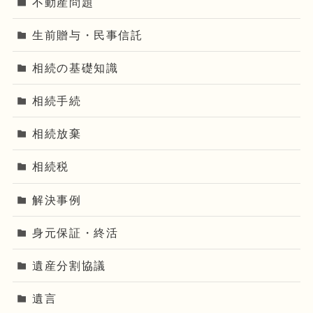
不動産問題
生前贈与・民事信託
相続の基礎知識
相続手続
相続放棄
相続税
解決事例
身元保証・終活
遺産分割協議
遺言