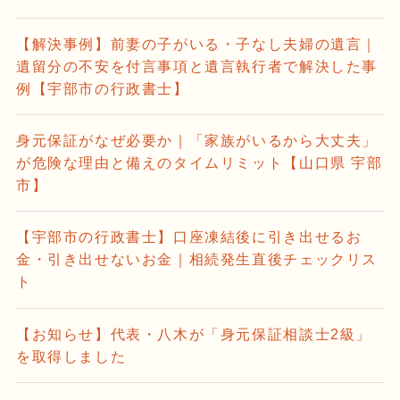
【解決事例】前妻の子がいる・子なし夫婦の遺言｜
遺留分の不安を付言事項と遺言執行者で解決した事
例【宇部市の行政書士】
身元保証がなぜ必要か｜「家族がいるから大丈夫」
が危険な理由と備えのタイムリミット【山口県 宇部
市】
【宇部市の行政書士】口座凍結後に引き出せるお
金・引き出せないお金｜相続発生直後チェックリス
ト
【お知らせ】代表・八木が「身元保証相談士2級」
を取得しました