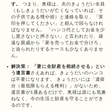
す。
つまり、奥様は、夫のきょうだい全員
（もしきょうだいが亡くなっていれば、そ
の子供である甥や姪）と連絡を取り、「実
印を押してください」と頼んで回らなけれ
ばなりません。 「ハンコ代としてお金を少
し渡さないと押さない」と言われたり、疎
遠な親戚から「家を売ってお金で分けろ」
と迫られたりするケースも少なくありませ
ん。
解決策：
「妻に全財産を相続させる」とい
う遺言書
さえあれば、きょうだいのハンコ
は不要になります。 きょうだいには「遺留
分（最低限もらえる権利）」がないため、
遺言書が1通あるだけで、奥様は誰にも気兼
ねなく、今の生活と財産を守ることができ
るのです。