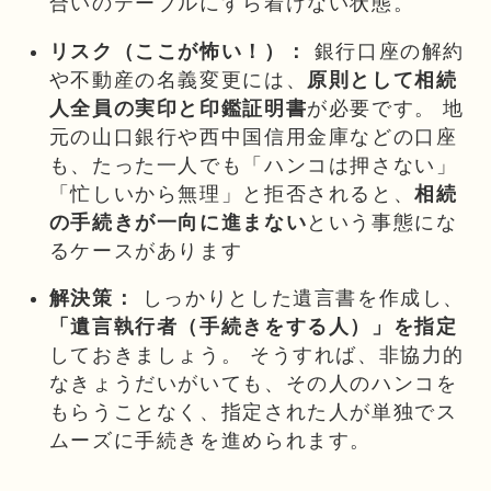
合いのテーブルにすら着けない状態。
リスク（ここが怖い！）：
銀行口座の解約
や不動産の名義変更には、
原則として相続
人全員の実印と印鑑証明書
が必要です。 地
元の山口銀行や西中国信用金庫などの口座
も、たった一人でも「ハンコは押さない」
「忙しいから無理」と拒否されると、
相続
の手続きが一向に進まない
という事態にな
るケースがあります
解決策：
しっかりとした遺言書を作成し、
「遺言執行者（手続きをする人）」を指定
しておきましょう。 そうすれば、非協力的
なきょうだいがいても、その人のハンコを
もらうことなく、指定された人が単独でス
ムーズに手続きを進められます。