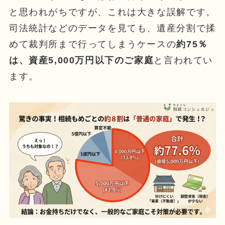
と思われがちですが、これは大きな誤解です。
司法統計などのデータを見ても、遺産分割で揉
めて裁判所まで行ってしまうケースの
約75％
は、資産5,000万円以下のご家庭
と言われてい
ます。