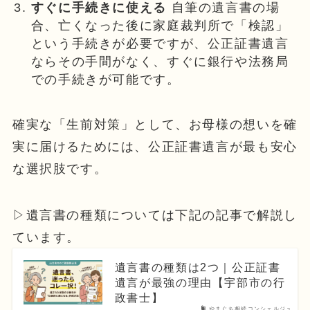
すぐに手続きに使える
自筆の遺言書の場
合、亡くなった後に家庭裁判所で「検認」
という手続きが必要ですが、公正証書遺言
ならその手間がなく、すぐに銀行や法務局
での手続きが可能です。
確実な「生前対策」として、お母様の想いを確
実に届けるためには、公正証書遺言が最も安心
な選択肢です。
▷遺言書の種類については下記の記事で解説し
ています。
遺言書の種類は2つ｜公正証書
遺言が最強の理由【宇部市の行
政書士】
やまぐち相続コンシェルジュ