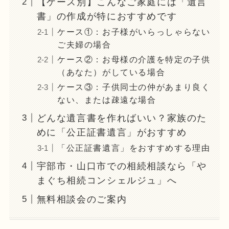
【ケース別】こんなご家庭には「遺言
書」の作成が特におすすめです
ケース①：お子様がいらっしゃらない
ご夫婦の場合
ケース②：お母様の介護を特定の子供
（あなた）がしている場合
ケース③：子供同士の仲があまり良く
ない、または疎遠な場合
どんな遺言書を作ればいい？家族のた
めに「公正証書遺言」がおすすめ
「公正証書遺言」をおすすめする理由
宇部市・山口市での相続相談なら「や
まぐち相続コンシェルジュ」へ
無料相談会のご案内