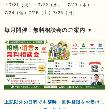
・7/21（火）・7/22（水）・7/23（木）・
7/24（金）7/25（土）7/26（日）
毎月開催！無料相談会のご案内 ▼
上記以外の日程でも随時、無料相談をお受けし