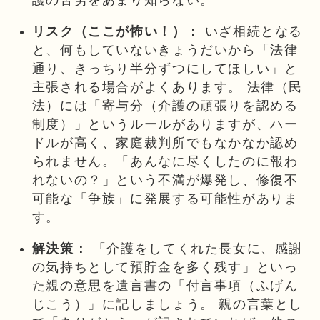
護の苦労をあまり知らない。
リスク（ここが怖い！）：
いざ相続となる
と、何もしていないきょうだいから「法律
通り、きっちり半分ずつにしてほしい」と
主張される場合がよくあります。 法律（民
法）には「寄与分（介護の頑張りを認める
制度）」というルールがありますが、ハー
ドルが高く、家庭裁判所でもなかなか認め
られません。「あんなに尽くしたのに報わ
れないの？」という不満が爆発し、修復不
可能な「争族」に発展する可能性がありま
す。
解決策：
「介護をしてくれた長女に、感謝
の気持ちとして預貯金を多く残す」といっ
た親の意思を遺言書の「付言事項（ふげん
じこう）」に記しましょう。 親の言葉とし