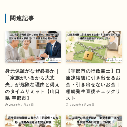
関連記事
身元保証がなぜ必要か｜
【宇部市の行政書士】口
「家族がいるから大丈
座凍結後に引き出せるお
夫」が危険な理由と備え
金・引き出せないお金｜
のタイムリミット【山口
相続発生直後チェックリ
県 宇部市】
スト
2026年7月17日
2026年6月26日