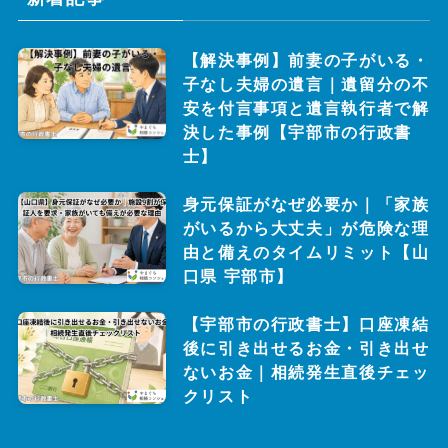
【解決事例】前妻の子がいる・
子なし夫婦の遺言｜遺留分の不
安を付言事項と遺言執行者で解
決した事例【宇部市の行政書
士】
身元保証がなぜ必要か｜「家族
がいるから大丈夫」が危険な理
由と備えのタイムリミット【山
口県 宇部市】
【宇部市の行政書士】口座凍結
後に引き出せるお金・引き出せ
ないお金｜相続発生直後チェッ
クリスト