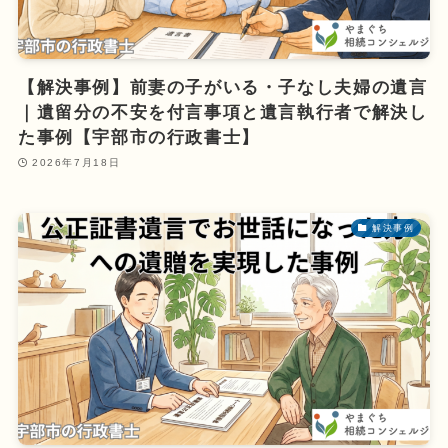
【解決事例】前妻の子がいる・子なし夫婦の遺言
｜遺留分の不安を付言事項と遺言執行者で解決し
た事例【宇部市の行政書士】
2026年7月18日
解決事例