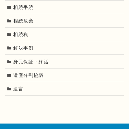
相続手続
相続放棄
相続税
解決事例
身元保証・終活
遺産分割協議
遺言